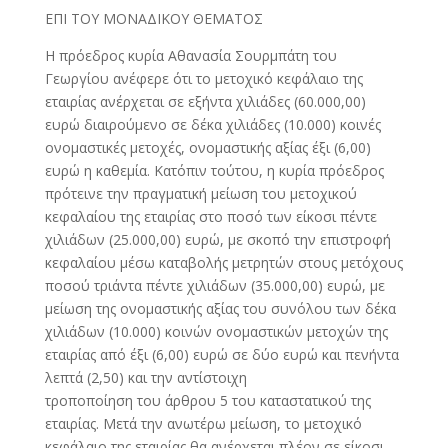
ΕΠΙ ΤΟΥ ΜΟΝΑΔΙΚΟΥ ΘΕΜΑΤΟΣ
Η πρόεδρος κυρία Αθανασία Σουρμπάτη του
Γεωργίου ανέφερε ότι το μετοχικό κεφάλαιο της
εταιρίας ανέρχεται σε εξήντα χιλιάδες (60.000,00)
ευρώ διαιρούμενο σε δέκα χιλιάδες (10.000) κοινές
ονομαστικές μετοχές, ονομαστικής αξίας έξι (6,00)
ευρώ η καθεμία. Κατόπιν τούτου, η κυρία πρόεδρος
πρότεινε την πραγματική μείωση του μετοχικού
κεφαλαίου της εταιρίας στο ποσό των είκοσι πέντε
χιλιάδων (25.000,00) ευρώ, με σκοπό την επιστροφή
κεφαλαίου μέσω καταβολής μετρητών στους μετόχους
ποσού τριάντα πέντε χιλιάδων (35.000,00) ευρώ, με
μείωση της ονομαστικής αξίας του συνόλου των δέκα
χιλιάδων (10.000) κοινών ονομαστικών μετοχών της
εταιρίας από έξι (6,00) ευρώ σε δύο ευρώ και πενήντα
λεπτά (2,50) και την αντίστοιχη
τροποποίηση του άρθρου 5 του καταστατικού της
εταιρίας. Μετά την ανωτέρω μείωση, το μετοχικό
κεφάλαιο της εταιρίας θα ανέρχεται πλέον σε είκοσι