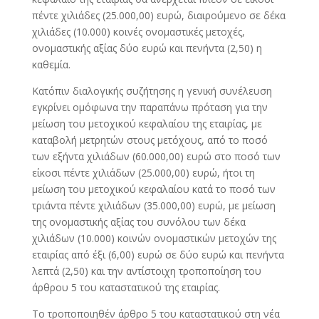
πέντε χιλιάδες (25.000,00) ευρώ, διαιρούμενο σε δέκα
χιλιάδες (10.000) κοινές ονομαστικές μετοχές,
ονομαστικής αξίας δύο ευρώ και πενήντα (2,50) η
καθεμία.
Κατόπιν διαλογικής συζήτησης η γενική συνέλευση
εγκρίνει ομόφωνα την παραπάνω πρόταση για την
μείωση του μετοχικού κεφαλαίου της εταιρίας, με
καταβολή μετρητών στους μετόχους, από το ποσό
των εξήντα χιλιάδων (60.000,00) ευρώ στο ποσό των
είκοσι πέντε χιλιάδων (25.000,00) ευρώ, ήτοι τη
μείωση του μετοχικού κεφαλαίου κατά το ποσό των
τριάντα πέντε χιλιάδων (35.000,00) ευρώ, με μείωση
της ονομαστικής αξίας του συνόλου των δέκα
χιλιάδων (10.000) κοινών ονομαστικών μετοχών της
εταιρίας από έξι (6,00) ευρώ σε δύο ευρώ και πενήντα
λεπτά (2,50) και την αντίστοιχη τροποποίηση του
άρθρου 5 του καταστατικού της εταιρίας.
Το τροποποιηθέν άρθρο 5 του καταστατικού στη νέα