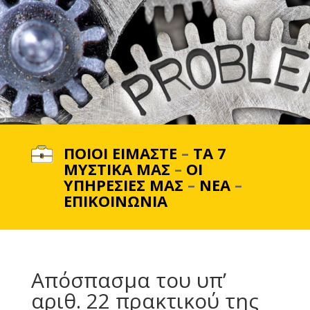
ΠΟΙΟΙ ΕΙΜΑΣΤΕ
–
ΤΑ 7
ΜΥΣΤΙΚΑ ΜΑΣ
–
ΟΙ
ΥΠΗΡΕΣΙΕΣ ΜΑΣ
–
ΝΕΑ
–
ΕΠΙΚΟΙΝΩΝΙΑ
Απόσπασμα του υπ’
αριθ. 22 πρακτικού της